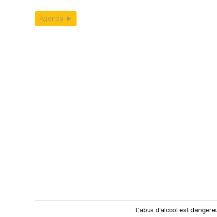
Agenda ►
L'abus d'alcool est dangere