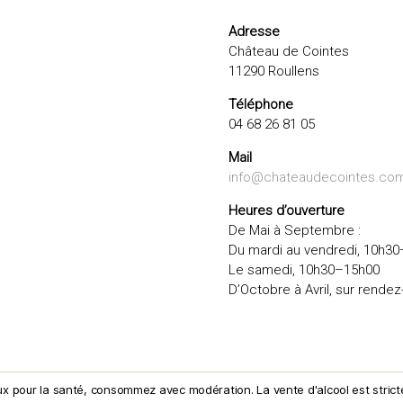
Adresse
Château de Cointes
11290 Roullens
Téléphone
04 68 26 81 05
Mail
info@chateaudecointes.co
Heures d’ouverture
De Mai à Septembre :
Du mardi au vendredi, 10h30
Le samedi, 10h30–15h00
D’Octobre à Avril, sur rendez
ux pour la santé, consommez avec modération. La vente d'alcool est strict