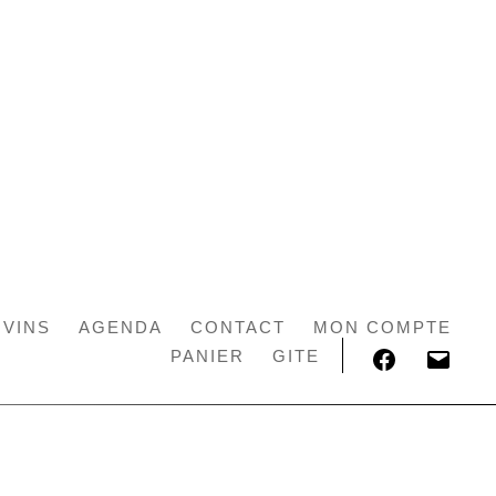
 VINS
AGENDA
CONTACT
MON COMPTE
FACEBOOK
E-
PANIER
GITE
MAIL