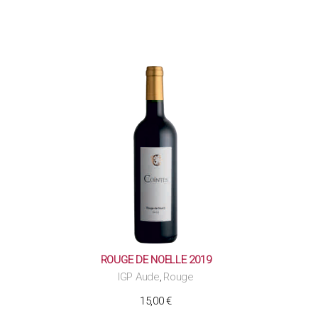
ROUGE DE NOELLE 2019
IGP Aude
Rouge
,
15,00
€