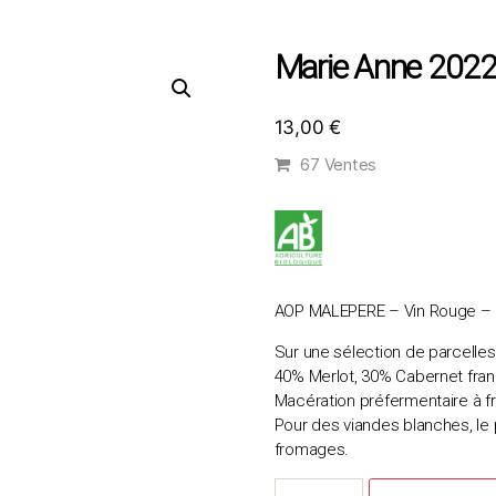
Marie Anne 202
13,00
€
67 Ventes
AOP MALEPERE – Vin Rouge – de
Sur une sélection de parcelles 
40% Merlot, 30% Cabernet fran
Macération préfermentaire à fr
Pour des viandes blanches, le 
fromages.
quantité