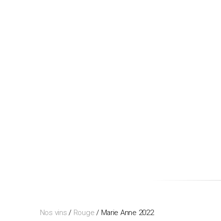
Nos vins
/
Rouge
/ Marie Anne 2022