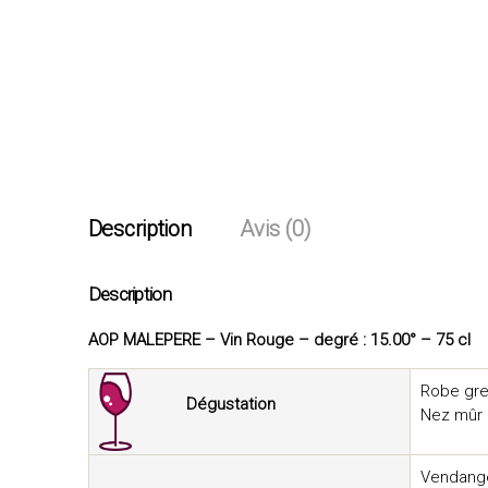
Description
Avis (0)
Description
AOP MALEPERE – Vin Rouge – degré : 15.00° – 75 cl
Robe gre
Dégustation
Nez mûr é
Vendange