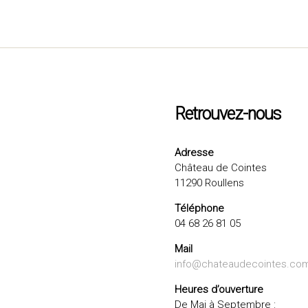
Retrouvez-nous
Adresse
Château de Cointes
11290 Roullens
Téléphone
04 68 26 81 05
Mail
info@chateaudecointes.co
Heures d’ouverture
De Mai à Septembre :