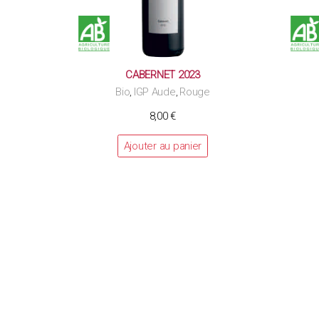
CABERNET 2023
Bio
IGP Aude
Rouge
,
,
8,00
€
Ajouter au panier