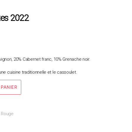
tes 2022
ignon, 20% Cabernet franc, 10% Grenache noir.
une cuisine traditionnelle et le cassoulet.
 PANIER
Rouge
,