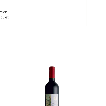
tion.
oulet.