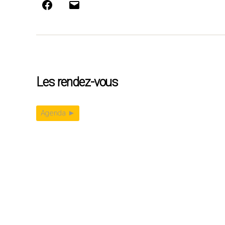
Facebook
E-
mail
Les rendez-vous
Agenda ►