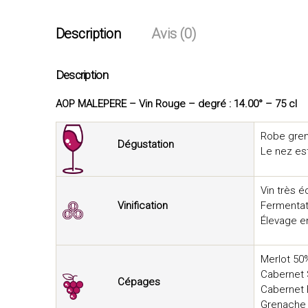
Description
Avis (0)
Description
AOP MALEPERE – Vin Rouge – degré : 14.00° – 75 cl
Robe grena
Dégustation
Le nez est
Vin très é
Vinification
Fermentat
Élevage e
Merlot 50
Cabernet
Cépages
Cabernet 
Grenache 