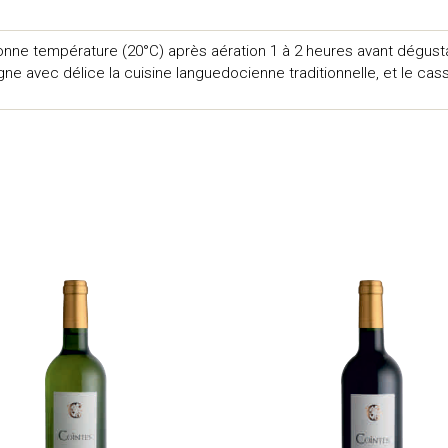
onne température (20°C) après aération 1 à 2 heures avant dégusta
 avec délice la cuisine languedocienne traditionnelle, et le cass