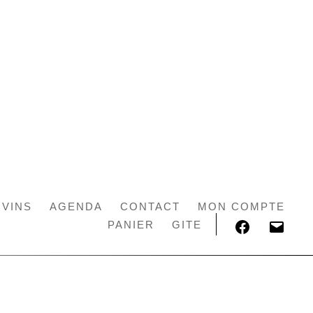
 VINS
AGENDA
CONTACT
MON COMPTE
FACEBOOK
E-
PANIER
GITE
MAIL