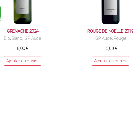
GRENACHE 2024
ROUGE DE NOELLE 201
Bio
Blanc
IGP Aude
IGP Aude
Rouge
,
,
,
8,00
€
15,00
€
Ajouter au panier
Ajouter au panier