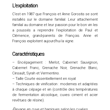
L’exploitation
C’est en 1987 que François et Anne Gorostis se sont
installés sur le domaine familial. Leur attachement
familial au domaine et leur passion pour le bon vin les
a poussés a reprendre l’exploitation de Paul et
Clémence, grand-parents de François. Anne et
François exploitent aujourd’hui la vigne.
Caractéristiques
– Encépagement : Merlot, Cabernet Sauvignon,
Cabernet Franc, Grenache Noir, Grenache Blanc,
Cinsault, Syrah et Vermentino.
– Taille Courte essentiellement en royat
– Techniques de vinification : modernes et adaptées
à chaque cépage et vin (contrôle des températures
de fermentation alcoolique, cuves ciment et acier
revêtues de résine).
-Élevage en cuve et barriques selon les cuvées