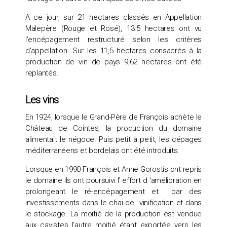
A ce jour, sur 21 hectares classés en Appellation
Malepère (Rouge et Rosé), 13.5 hectares ont vu
l’encépagement restructuré selon les critères
d’appellation. Sur les 11,5 hectares consacrés à la
production de vin de pays 9,62 hectares ont été
replantés.
Les vins
En 1924, lorsque le Grand-Père de François achète le
Château de Cointes, la production du domaine
alimentait le négoce. Puis petit à petit, les cépages
méditerranéens et bordelais ont été introduits.
Lorsque en 1990 François et Anne Gorostis ont repris
le domaine ils ont poursuivi l’ effort d ‘amélioration en
prolongeant le ré-encépagement et par des
investissements dans le chai de vinification et dans
le stockage. La moitié de la production est vendue
aux cavistes l’autre moitié étant exportée vers les