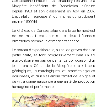
Carcassonne, Limoux et Castelnaudary. Les vins de la
Malepère bénéficient de l’Appellation d’Origine
depuis 1983 et son classement en AOP en 2007.
L’appellation regroupe 31 communes qui produisent
environ 15000 hl.
Le Château de Cointes, situé dans la partie nord-est
de ce massif est soumis aux deux influences
climatiques océanique et méditerranéenne.
Le coteau d’exposition sud, au sol de graves dans sa
partie haute, se fond progressivement dans un sol
argilo-calcaire en bas de pente. La conjugaison d’un
jeune cru « Côtes de la Malepère » aux bases
géologiques, climatologiques et ampéléologiques
équilibrées, et d’un vieil amour familial de la vigne et
du vin, a donné naissance à une unité de production
homogène et performante.