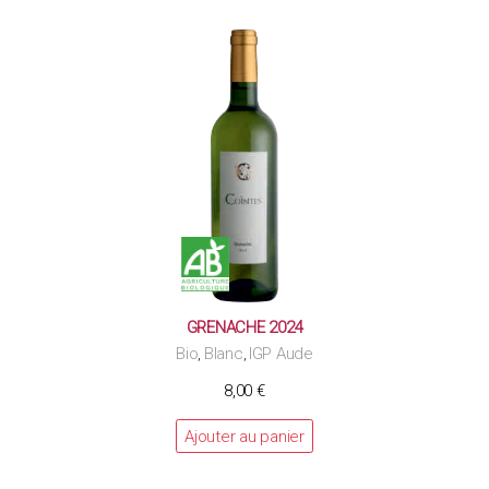
GRENACHE 2024
Bio
Blanc
IGP Aude
,
,
8,00
€
Ajouter au panier