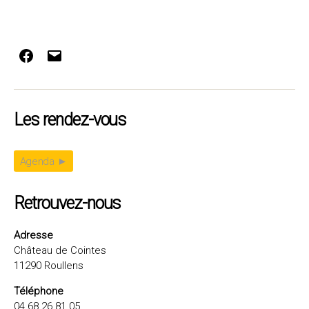
Facebook
E-
mail
Les rendez-vous
Agenda ►
Retrouvez-nous
Adresse
Château de Cointes
11290 Roullens
Téléphone
04 68 26 81 05