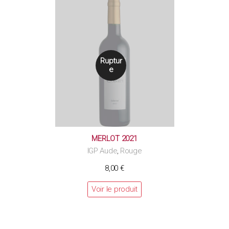
Ruptur
e
MERLOT 2021
IGP Aude
Rouge
,
8,00
€
Voir le produit