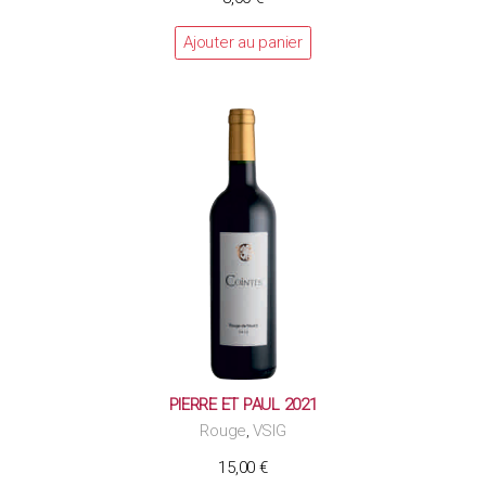
Ajouter au panier
PIERRE ET PAUL 2021
Rouge
VSIG
,
15,00
€