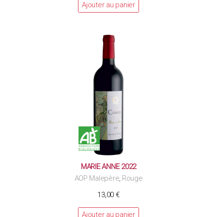
Ajouter au panier
MARIE ANNE 2022
AOP Malepère
Rouge
,
13,00
€
Ajouter au panier