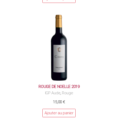
ROUGE DE NOELLE 2019
IGP Aude
Rouge
,
15,00
€
Ajouter au panier