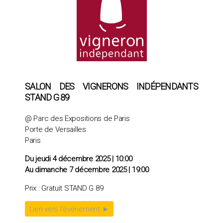
SALON DES VIGNERONS INDÉPENDANTS
STAND G 89
@ Parc des Expositions de Paris
Porte de Versailles
Paris
Du jeudi 4 décembre 2025
|
10:00
Au dimanche 7 décembre 2025
|
19:00
Prix : Gratuit STAND G 89
Lien vers l'événement ►