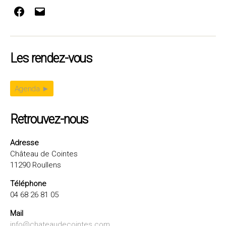
Facebook
E-
mail
Les rendez-vous
Agenda ►
Retrouvez-nous
Adresse
Château de Cointes
11290 Roullens
Téléphone
04 68 26 81 05
Mail
info@chateaudecointes.com